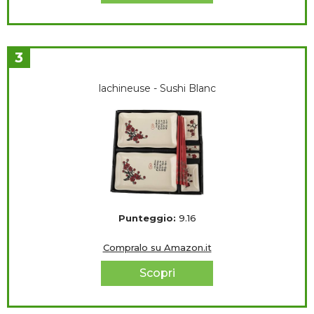
3
lachineuse - Sushi Blanc
Punteggio:
9.16
Compralo su Amazon.it
Scopri