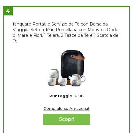
4
fanquare Portatile Servizio da Tè con Borsa da
Viaggio, Set da Tè in Porcellana con Motivo a Onde
di Mare e Fiori, 1 Teiera, 2 Tazze da Tè e 1 Scatola del
Tè
Punteggio:
8.96
Compralo su Amazon.it
Scopri