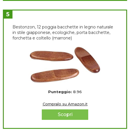
5
Bestonzon, 12 poggia bacchette in legno naturale
in stile giapponese, ecologiche, porta bacchette,
forchetta e coltello (marrone)
Punteggio:
8.96
Compralo su Amazon.it
Scopri