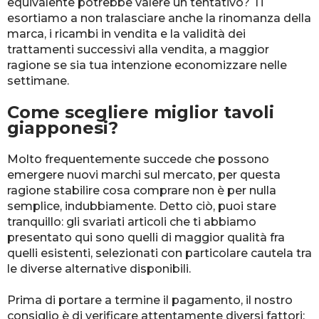
equivalente potrebbe valere un tentativo? Ti
esortiamo a non tralasciare anche la rinomanza della
marca, i ricambi in vendita e la validità dei
trattamenti successivi alla vendita, a maggior
ragione se sia tua intenzione economizzare nelle
settimane.
Come scegliere miglior tavoli
giapponesi?
Molto frequentemente succede che possono
emergere nuovi marchi sul mercato, per questa
ragione stabilire cosa comprare non è per nulla
semplice, indubbiamente. Detto ciò, puoi stare
tranquillo: gli svariati articoli che ti abbiamo
presentato qui sono quelli di maggior qualità fra
quelli esistenti, selezionati con particolare cautela tra
le diverse alternative disponibili.
Prima di portare a termine il pagamento, il nostro
consiglio è di verificare attentamente diversi fattori: