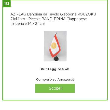
10
AZ FLAG Bandiera da Tavolo Giappone KOUZOKU
21x14cm - Piccola BANDIERINA Giapponese
Imperiale 14 x 21 cm
Punteggio:
6.40
Compralo su Amazon.it
Scopri