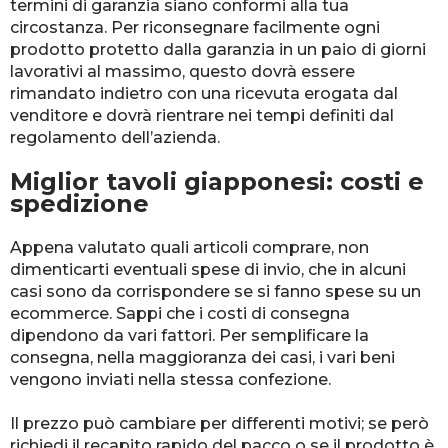
termini di garanzia siano conformi alla tua
circostanza. Per riconsegnare facilmente ogni
prodotto protetto dalla garanzia in un paio di giorni
lavorativi al massimo, questo dovrà essere
rimandato indietro con una ricevuta erogata dal
venditore e dovrà rientrare nei tempi definiti dal
regolamento dell’azienda.
Miglior tavoli giapponesi: costi e
spedizione
Appena valutato quali articoli comprare, non
dimenticarti eventuali spese di invio, che in alcuni
casi sono da corrispondere se si fanno spese su un
ecommerce. Sappi che i costi di consegna
dipendono da vari fattori. Per semplificare la
consegna, nella maggioranza dei casi, i vari beni
vengono inviati nella stessa confezione.
Il prezzo può cambiare per differenti motivi; se però
richiedi il recapito rapido del pacco o se il prodotto è