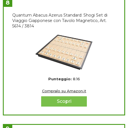
8
Quantum Abacus Azerus Standard: Shogi Set di
Viaggio Giapponese con Tavolo Magnetico, Art.
5614 / 3814
Punteggio:
8.16
Compralo su Amazon.it
Scopri