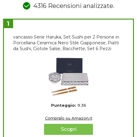
4316 Recensioni analizzate.
1
vancasso Serie Haruka, Set Sushi per 2 Persone in
Porcellana Ceramica Nero Stile Giapponese, Piatti
da Sushi, Ciotole Salse, Bacchette, Set 6 Pezzi
Punteggio:
9.36
Compralo su Amazon.it
Scopri