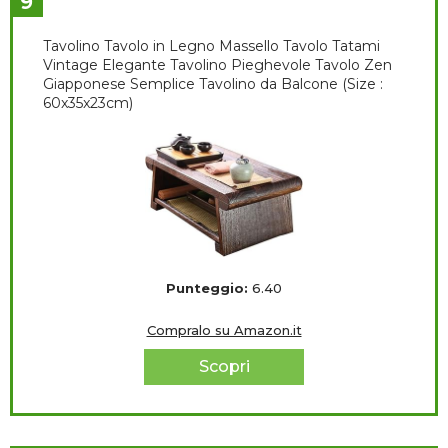
9
Tavolino Tavolo in Legno Massello Tavolo Tatami
Vintage Elegante Tavolino Pieghevole Tavolo Zen
Giapponese Semplice Tavolino da Balcone (Size :
60x35x23cm)
Punteggio:
6.40
Compralo su Amazon.it
Scopri