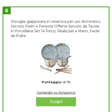
6
Stoviglie giapponesi in ceramica per uso domestico,
Servizio Piatti 4 Persone Offerte Servizio da Tavola
in Porcellana Set 14 Pezzi, Realizzati a Mano, Facile
da Pulire
Punteggio:
8.76
Compralo su Amazon.it
Scopri