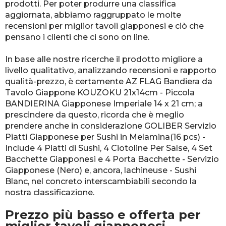
prodotti. Per poter produrre una classifica
aggiornata, abbiamo raggruppato le molte
recensioni per miglior tavoli giapponesi e ciò che
pensano i clienti che ci sono on line.
In base alle nostre ricerche il prodotto migliore a
livello qualitativo, analizzando recensioni e rapporto
qualità-prezzo, è certamente AZ FLAG Bandiera da
Tavolo Giappone KOUZOKU 21x14cm - Piccola
BANDIERINA Giapponese Imperiale 14 x 21 cm; a
prescindere da questo, ricorda che è meglio
prendere anche in considerazione GOLIBER Servizio
Piatti Giapponese per Sushi in Melamina(16 pcs) -
Include 4 Piatti di Sushi, 4 Ciotoline Per Salse, 4 Set
Bacchette Giapponesi e 4 Porta Bacchette - Servizio
Giapponese (Nero) e, ancora, lachineuse - Sushi
Blanc, nel concreto interscambiabili secondo la
nostra classificazione.
Prezzo più basso e offerta per
miglior tavoli giapponesi