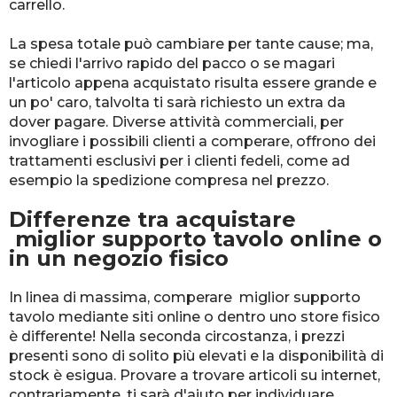
carrello.
La spesa totale può cambiare per tante cause; ma,
se chiedi l'arrivo rapido del pacco o se magari
l'articolo appena acquistato risulta essere grande e
un po' caro, talvolta ti sarà richiesto un extra da
dover pagare. Diverse attività commerciali, per
invogliare i possibili clienti a comperare, offrono dei
trattamenti esclusivi per i clienti fedeli, come ad
esempio la spedizione compresa nel prezzo.
Differenze tra acquistare
miglior supporto tavolo online o
in un negozio fisico
In linea di massima, comperare miglior supporto
tavolo mediante siti online o dentro uno store fisico
è differente! Nella seconda circostanza, i prezzi
presenti sono di solito più elevati e la disponibilità di
stock è esigua. Provare a trovare articoli su internet,
contrariamente, ti sarà d'aiuto per individuare