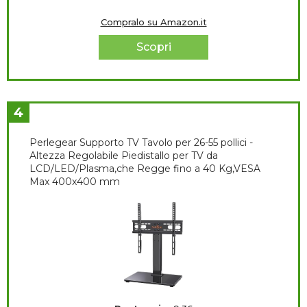
Compralo su Amazon.it
Scopri
4
Perlegear Supporto TV Tavolo per 26-55 pollici -
Altezza Regolabile Piedistallo per TV da
LCD/LED/Plasma,che Regge fino a 40 Kg,VESA
Max 400x400 mm