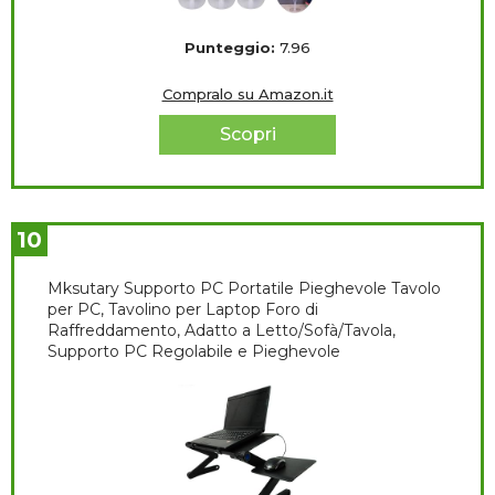
Punteggio:
7.96
Compralo su Amazon.it
Scopri
10
Mksutary Supporto PC Portatile Pieghevole Tavolo
per PC, Tavolino per Laptop Foro di
Raffreddamento, Adatto a Letto/Sofà/Tavola,
Supporto PC Regolabile e Pieghevole