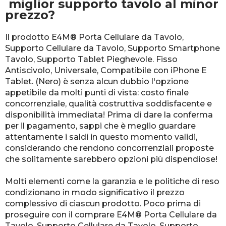
miglior supporto tavolo al minor
prezzo?
Il prodotto E4M® Porta Cellulare da Tavolo,
Supporto Cellulare da Tavolo, Supporto Smartphone
Tavolo, Supporto Tablet Pieghevole. Fisso
Antiscivolo, Universale, Compatibile con iPhone E
Tablet. (Nero) è senza alcun dubbio l'opzione
appetibile da molti punti di vista: costo finale
concorrenziale, qualità costruttiva soddisfacente e
disponibilità immediata! Prima di dare la conferma
per il pagamento, sappi che è meglio guardare
attentamente i saldi in questo momento validi,
considerando che rendono concorrenziali proposte
che solitamente sarebbero opzioni più dispendiose!
Molti elementi come la garanzia e le politiche di reso
condizionano in modo significativo il prezzo
complessivo di ciascun prodotto. Poco prima di
proseguire con il comprare E4M® Porta Cellulare da
Tavolo, Supporto Cellulare da Tavolo, Supporto