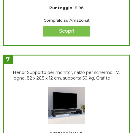
Punteggio:
8.96
Compralo su Amazon.it
Scopri
7
Henor Supporto per monitor, rialzo per schermo TV,
legno, 82 x 26,5 x 12 cm, supporta 50 kg, Grafite