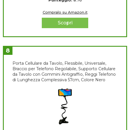
Punteggio:
8.76
Compralo su Amazon.it
Scopri
8
Porta Cellulare da Tavolo, Flessibile, Universale,
Braccio per Telefono Regolabile, Supporto Cellulare
da Tavolo con Gommini Antigraffio, Reggi Telefono
di Lunghezza Complessiva 57cm, Colore Nero