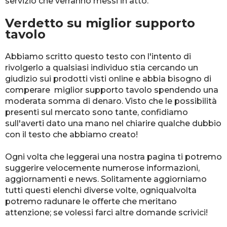
servizio che verranno messi in atto.
Verdetto su miglior supporto
tavolo
Abbiamo scritto questo testo con l'intento di
rivolgerlo a qualsiasi individuo stia cercando un
giudizio sui prodotti visti online e abbia bisogno di
comperare miglior supporto tavolo spendendo una
moderata somma di denaro. Visto che le possibilità
presenti sul mercato sono tante, confidiamo
sull'averti dato una mano nel chiarire qualche dubbio
con il testo che abbiamo creato!
Ogni volta che leggerai una nostra pagina ti potremo
suggerire velocemente numerose informazioni,
aggiornamenti e news. Solitamente aggiorniamo
tutti questi elenchi diverse volte, ogniqualvolta
potremo radunare le offerte che meritano
attenzione; se volessi farci altre domande scrivici!