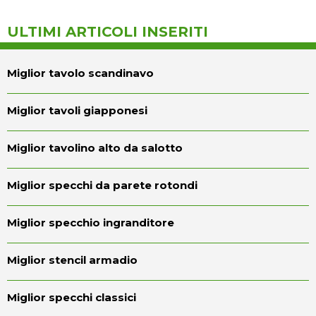
ULTIMI ARTICOLI INSERITI
Miglior tavolo scandinavo
Miglior tavoli giapponesi
Miglior tavolino alto da salotto
Miglior specchi da parete rotondi
Miglior specchio ingranditore
Miglior stencil armadio
Miglior specchi classici