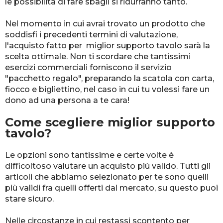
le possibilità di fare sbagli si ridurranno tanto.
Nel momento in cui avrai trovato un prodotto che
soddisfi i precedenti termini di valutazione,
l'acquisto fatto per miglior supporto tavolo sarà la
scelta ottimale. Non ti scordare che tantissimi
esercizi commerciali forniscono il servizio
"pacchetto regalo", preparando la scatola con carta,
fiocco e bigliettino, nel caso in cui tu volessi fare un
dono ad una persona a te cara!
Come scegliere miglior supporto
tavolo?
Le opzioni sono tantissime e certe volte è
difficoltoso valutare un acquisto più valido. Tutti gli
articoli che abbiamo selezionato per te sono quelli
più validi fra quelli offerti dal mercato, su questo puoi
stare sicuro.
Nelle circostanze in cui restassi scontento per