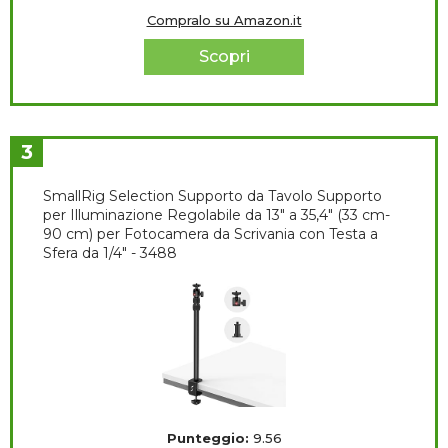
Compralo su Amazon.it
Scopri
3
SmallRig Selection Supporto da Tavolo Supporto
per Illuminazione Regolabile da 13" a 35,4" (33 cm-
90 cm) per Fotocamera da Scrivania con Testa a
Sfera da 1/4" - 3488
Punteggio:
9.56