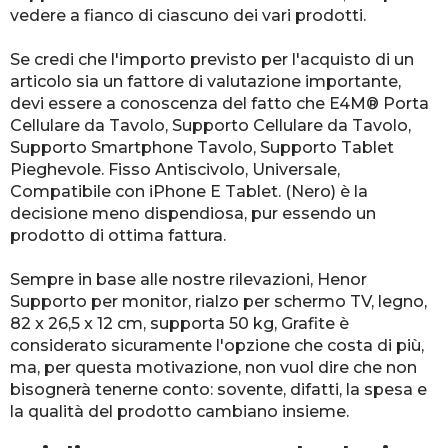
vedere a fianco di ciascuno dei vari prodotti.
Se credi che l'importo previsto per l'acquisto di un
articolo sia un fattore di valutazione importante,
devi essere a conoscenza del fatto che E4M® Porta
Cellulare da Tavolo, Supporto Cellulare da Tavolo,
Supporto Smartphone Tavolo, Supporto Tablet
Pieghevole. Fisso Antiscivolo, Universale,
Compatibile con iPhone E Tablet. (Nero) è la
decisione meno dispendiosa, pur essendo un
prodotto di ottima fattura.
Sempre in base alle nostre rilevazioni, Henor
Supporto per monitor, rialzo per schermo TV, legno,
82 x 26,5 x 12 cm, supporta 50 kg, Grafite è
considerato sicuramente l'opzione che costa di più,
ma, per questa motivazione, non vuol dire che non
bisognerà tenerne conto: sovente, difatti, la spesa e
la qualità del prodotto cambiano insieme.