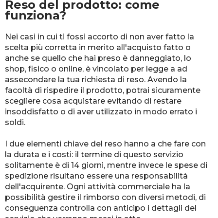
Reso del prodotto: come
funziona?
Nei casi in cui ti fossi accorto di non aver fatto la
scelta più corretta in merito all'acquisto fatto o
anche se quello che hai preso è danneggiato, lo
shop, fisico o online, è vincolato per legge a ad
assecondare la tua richiesta di reso. Avendo la
facoltà di rispedire il prodotto, potrai sicuramente
scegliere cosa acquistare evitando di restare
insoddisfatto o di aver utilizzato in modo errato i
soldi.
I due elementi chiave del reso hanno a che fare con
la durata e i costi: il termine di questo servizio
solitamente è di 14 giorni, mentre invece le spese di
spedizione risultano essere una responsabilità
dell'acquirente. Ogni attività commerciale ha la
possibilità gestire il rimborso con diversi metodi, di
conseguenza controlla con anticipo i dettagli del