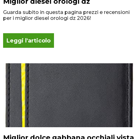
Miglior diesel orologi dz
Guarda subito in questa pagina prezzi e recensioni
per i miglior diesel orologi dz 2026!
Leggi l'articolo
Miglior dolce gabbana occhiali vista