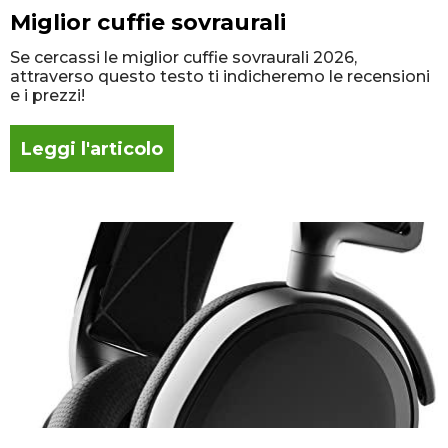
Miglior cuffie sovraurali
Se cercassi le miglior cuffie sovraurali 2026,
attraverso questo testo ti indicheremo le recensioni
e i prezzi!
Leggi l'articolo