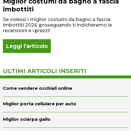
Miglior costumi da bagno a fascia
imbottiti
Se volessi i miglior costumi da bagno a fascia
imbottiti 2026, proseguendo ti indicheremo le
recensioni e i prezzi!
Leggi l'articolo
ULTIMI ARTICOLI INSERITI
Come vendere occhiali online
Miglior porta cellulare per auto
Miglior sciarpa gallo