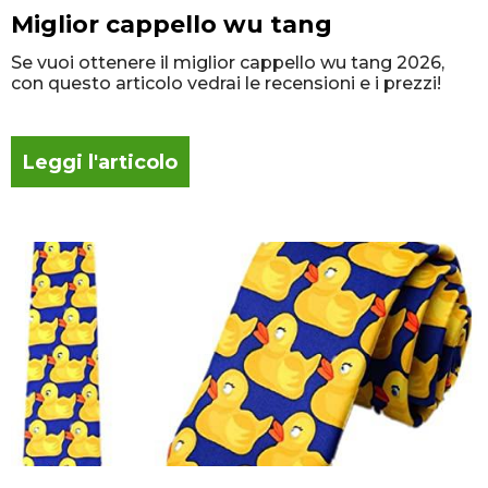
Miglior cappello wu tang
Se vuoi ottenere il miglior cappello wu tang 2026,
con questo articolo vedrai le recensioni e i prezzi!
Leggi l'articolo