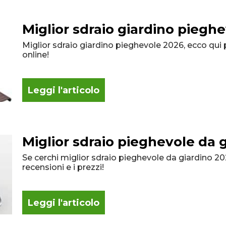
Miglior sdraio giardino piegh
Miglior sdraio giardino pieghevole 2026, ecco qui 
online!
Leggi l'articolo
Miglior sdraio pieghevole da 
Se cerchi miglior sdraio pieghevole da giardino 20
recensioni e i prezzi!
Leggi l'articolo