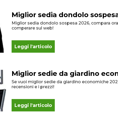
Miglior sedia dondolo sospes
Miglior sedia dondolo sospesa 2026, compara ora 
comperare sul web!
Leggi l'articolo
Miglior sedie da giardino ec
Se vuoi miglior sedie da giardino economiche 2026
recensioni e i prezzi!
Leggi l'articolo