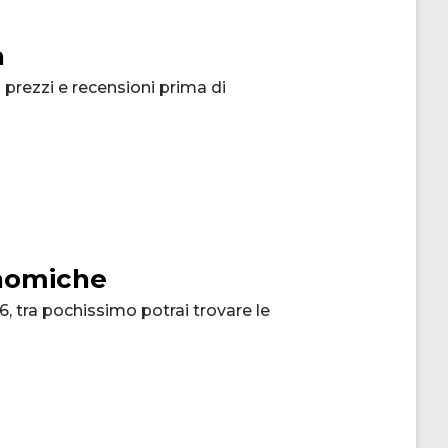
a
prezzi e recensioni prima di
onomiche
, tra pochissimo potrai trovare le