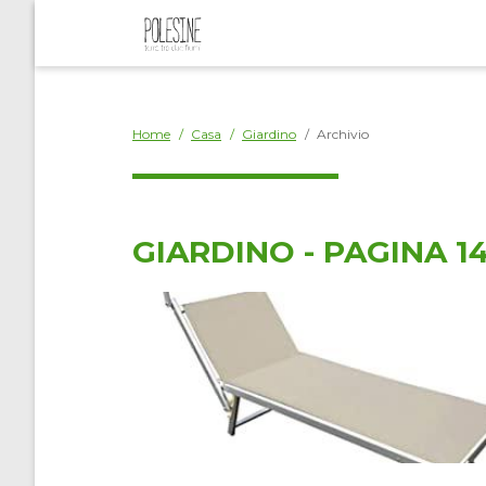
Home
/
Casa
/
Giardino
/
Archivio
GIARDINO - PAGINA 1