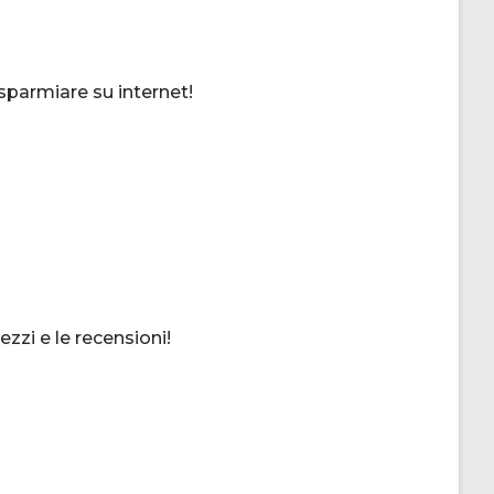
isparmiare su internet!
zzi e le recensioni!