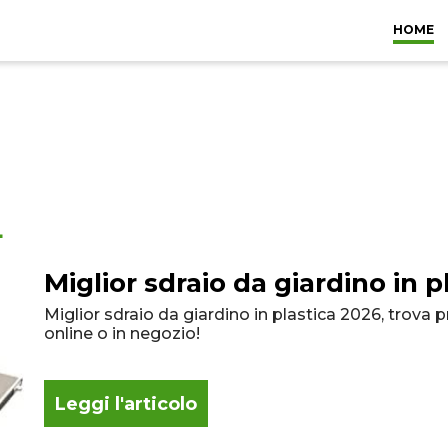
HOME
ARREDO
ACC
BAGNO
BOR
CUCINA
VARIE
4
Miglior sdraio da giardino in p
Miglior sdraio da giardino in plastica 2026, trova 
online o in negozio!
Leggi l'articolo