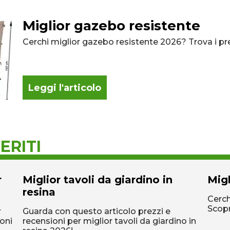
Miglior gazebo resistente
Cerchi miglior gazebo resistente 2026? Trova i prez
Leggi l'articolo
ERITI
r
Miglior tavoli da giardino in
Migl
resina
Cerch
Scopr
r
Guarda con questo articolo prezzi e
ioni
recensioni per miglior tavoli da giardino in