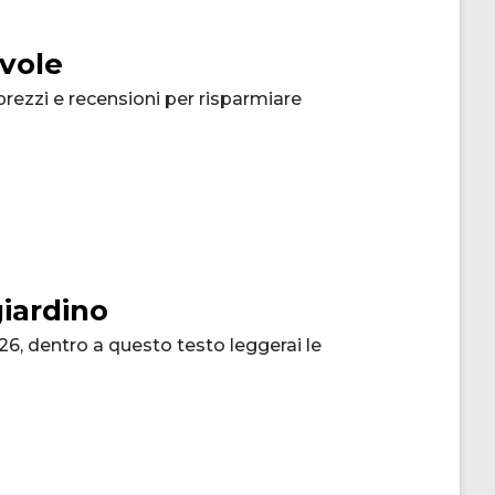
evole
prezzi e recensioni per risparmiare
giardino
26, dentro a questo testo leggerai le