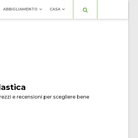
ABBIGLIAMENTO
CASA
ESSORI
ELETTRODOMESTICI
SE
GIARDINO
SALOTTO
lastica
prezzi e recensioni per scegliere bene