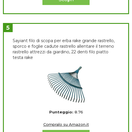
5
Sayiant filo di scopa per erba rake grande rastrello,
sporco e foglie cadute rastrello allentare il terreno
rastrello attrezzi da giardino, 22 denti filo piatto
testa rake
Punteggio:
8.76
Compralo su Amazon.it