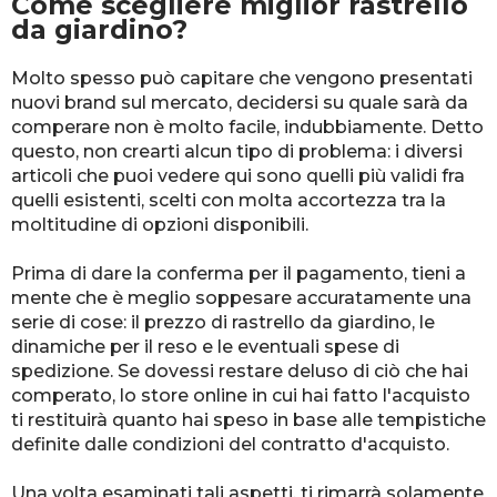
Come scegliere miglior rastrello
da giardino?
Molto spesso può capitare che vengono presentati
nuovi brand sul mercato, decidersi su quale sarà da
comperare non è molto facile, indubbiamente. Detto
questo, non crearti alcun tipo di problema: i diversi
articoli che puoi vedere qui sono quelli più validi fra
quelli esistenti, scelti con molta accortezza tra la
moltitudine di opzioni disponibili.
Prima di dare la conferma per il pagamento, tieni a
mente che è meglio soppesare accuratamente una
serie di cose: il prezzo di rastrello da giardino, le
dinamiche per il reso e le eventuali spese di
spedizione. Se dovessi restare deluso di ciò che hai
comperato, lo store online in cui hai fatto l'acquisto
ti restituirà quanto hai speso in base alle tempistiche
definite dalle condizioni del contratto d'acquisto.
Una volta esaminati tali aspetti, ti rimarrà solamente