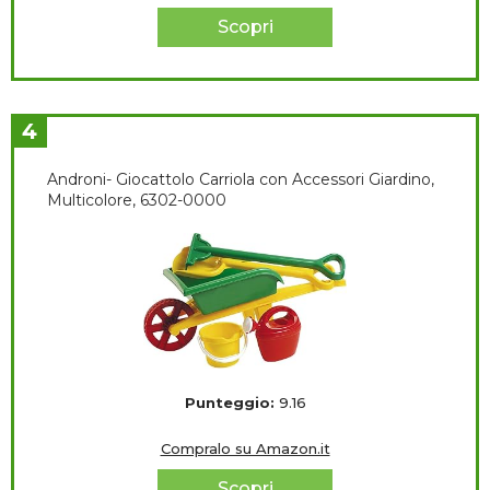
Scopri
4
Androni- Giocattolo Carriola con Accessori Giardino,
Multicolore, 6302-0000
Punteggio:
9.16
Compralo su Amazon.it
Scopri