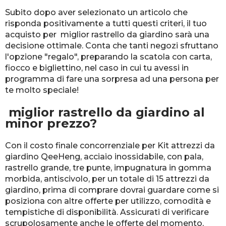
Subito dopo aver selezionato un articolo che
risponda positivamente a tutti questi criteri, il tuo
acquisto per miglior rastrello da giardino sarà una
decisione ottimale. Conta che tanti negozi sfruttano
l'opzione "regalo", preparando la scatola con carta,
fiocco e bigliettino, nel caso in cui tu avessi in
programma di fare una sorpresa ad una persona per
te molto speciale!
miglior rastrello da giardino al
minor prezzo?
Con il costo finale concorrenziale per Kit attrezzi da
giardino QeeHeng, acciaio inossidabile, con pala,
rastrello grande, tre punte, impugnatura in gomma
morbida, antiscivolo, per un totale di 15 attrezzi da
giardino, prima di comprare dovrai guardare come si
posiziona con altre offerte per utilizzo, comodità e
tempistiche di disponibilità. Assicurati di verificare
scrupolosamente anche le offerte del momento,