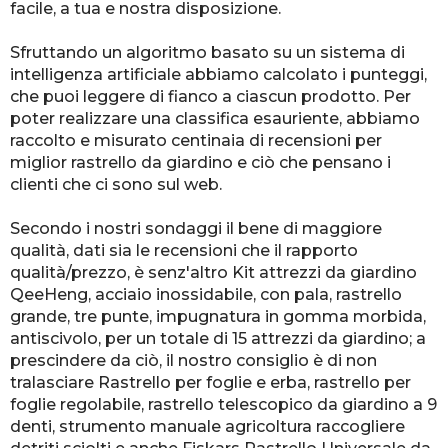
facile, a tua e nostra disposizione.
Sfruttando un algoritmo basato su un sistema di
intelligenza artificiale abbiamo calcolato i punteggi,
che puoi leggere di fianco a ciascun prodotto. Per
poter realizzare una classifica esauriente, abbiamo
raccolto e misurato centinaia di recensioni per
miglior rastrello da giardino e ciò che pensano i
clienti che ci sono sul web.
Secondo i nostri sondaggi il bene di maggiore
qualità, dati sia le recensioni che il rapporto
qualità/prezzo, è senz'altro Kit attrezzi da giardino
QeeHeng, acciaio inossidabile, con pala, rastrello
grande, tre punte, impugnatura in gomma morbida,
antiscivolo, per un totale di 15 attrezzi da giardino; a
prescindere da ciò, il nostro consiglio è di non
tralasciare Rastrello per foglie e erba, rastrello per
foglie regolabile, rastrello telescopico da giardino a 9
denti, strumento manuale agricoltura raccogliere