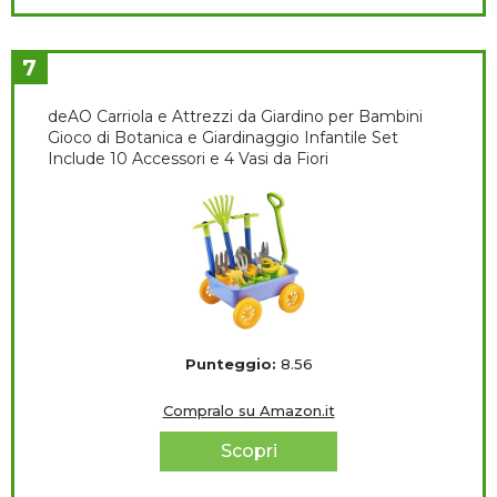
7
deAO Carriola e Attrezzi da Giardino per Bambini
Gioco di Botanica e Giardinaggio Infantile Set
Include 10 Accessori e 4 Vasi da Fiori
Punteggio:
8.56
Compralo su Amazon.it
Scopri