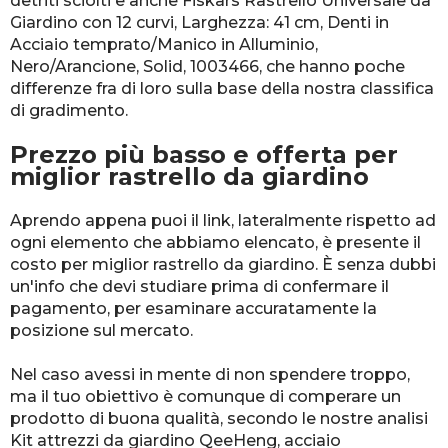
detriti sciolti e anche Fiskars Rastrello Universale da
Giardino con 12 curvi, Larghezza: 41 cm, Denti in
Acciaio temprato/Manico in Alluminio,
Nero/Arancione, Solid, 1003466, che hanno poche
differenze fra di loro sulla base della nostra classifica
di gradimento.
Prezzo più basso e offerta per
miglior rastrello da giardino
Aprendo appena puoi il link, lateralmente rispetto ad
ogni elemento che abbiamo elencato, è presente il
costo per miglior rastrello da giardino. È senza dubbi
un'info che devi studiare prima di confermare il
pagamento, per esaminare accuratamente la
posizione sul mercato.
Nel caso avessi in mente di non spendere troppo,
ma il tuo obiettivo è comunque di comperare un
prodotto di buona qualità, secondo le nostre analisi
Kit attrezzi da giardino QeeHeng, acciaio