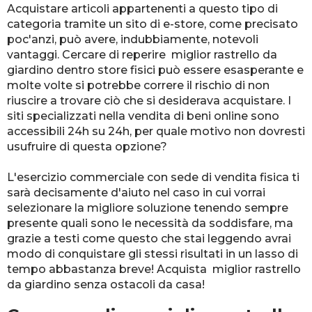
Acquistare articoli appartenenti a questo tipo di
categoria tramite un sito di e-store, come precisato
poc'anzi, può avere, indubbiamente, notevoli
vantaggi. Cercare di reperire miglior rastrello da
giardino dentro store fisici può essere esasperante e
molte volte si potrebbe correre il rischio di non
riuscire a trovare ciò che si desiderava acquistare. I
siti specializzati nella vendita di beni online sono
accessibili 24h su 24h, per quale motivo non dovresti
usufruire di questa opzione?
L'esercizio commerciale con sede di vendita fisica ti
sarà decisamente d'aiuto nel caso in cui vorrai
selezionare la migliore soluzione tenendo sempre
presente quali sono le necessità da soddisfare, ma
grazie a testi come questo che stai leggendo avrai
modo di conquistare gli stessi risultati in un lasso di
tempo abbastanza breve! Acquista miglior rastrello
da giardino senza ostacoli da casa!