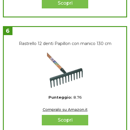
Scopri
6
Rastrello 12 denti Papillon con manico 130 cm
Punteggio:
8.76
Compralo su Amazon.it
Scopri