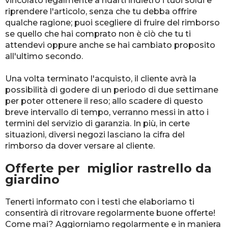
vincolato legalmente a ridarti indietro i tuoi soldi e
riprendere l'articolo, senza che tu debba offrire
qualche ragione; puoi scegliere di fruire del rimborso
se quello che hai comprato non è ciò che tu ti
attendevi oppure anche se hai cambiato proposito
all'ultimo secondo.
Una volta terminato l'acquisto, il cliente avrà la
possibilità di godere di un periodo di due settimane
per poter ottenere il reso; allo scadere di questo
breve intervallo di tempo, verranno messi in atto i
termini del servizio di garanzia. In più, in certe
situazioni, diversi negozi lasciano la cifra del
rimborso da dover versare al cliente.
Offerte per miglior rastrello da
giardino
Tenerti informato con i testi che elaboriamo ti
consentirà di ritrovare regolarmente buone offerte!
Come mai? Aggiorniamo regolarmente e in maniera