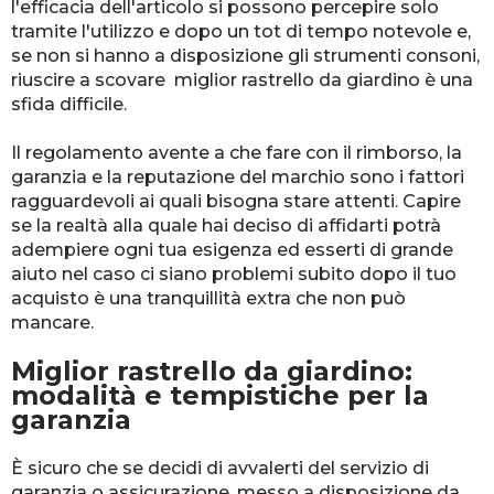
l'efficacia dell'articolo si possono percepire solo
tramite l'utilizzo e dopo un tot di tempo notevole e,
se non si hanno a disposizione gli strumenti consoni,
riuscire a scovare miglior rastrello da giardino è una
sfida difficile.
Il regolamento avente a che fare con il rimborso, la
garanzia e la reputazione del marchio sono i fattori
ragguardevoli ai quali bisogna stare attenti. Capire
se la realtà alla quale hai deciso di affidarti potrà
adempiere ogni tua esigenza ed esserti di grande
aiuto nel caso ci siano problemi subito dopo il tuo
acquisto è una tranquillità extra che non può
mancare.
Miglior rastrello da giardino:
modalità e tempistiche per la
garanzia
È sicuro che se decidi di avvalerti del servizio di
garanzia o assicurazione, messo a disposizione da