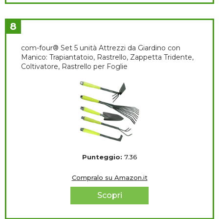
8
com-four® Set 5 unità Attrezzi da Giardino con
Manico: Trapiantatoio, Rastrello, Zappetta Tridente,
Coltivatore, Rastrello per Foglie
Punteggio:
7.36
Compralo su Amazon.it
Scopri