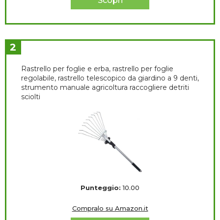
Scopri
2
Rastrello per foglie e erba, rastrello per foglie
regolabile, rastrello telescopico da giardino a 9 denti,
strumento manuale agricoltura raccogliere detriti
sciolti
Punteggio:
10.00
Compralo su Amazon.it