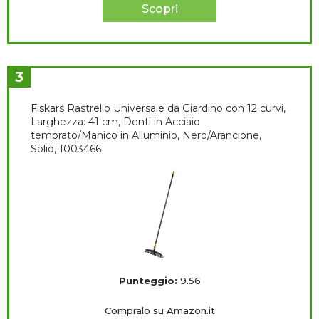
Scopri
3
Fiskars Rastrello Universale da Giardino con 12 curvi,
Larghezza: 41 cm, Denti in Acciaio
temprato/Manico in Alluminio, Nero/Arancione,
Solid, 1003466
Punteggio:
9.56
Compralo su Amazon.it