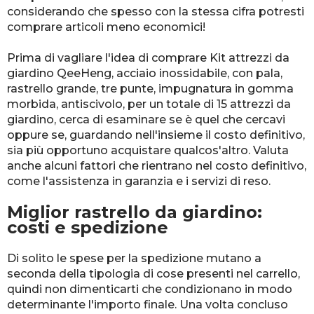
considerando che spesso con la stessa cifra potresti
comprare articoli meno economici!
Prima di vagliare l'idea di comprare Kit attrezzi da
giardino QeeHeng, acciaio inossidabile, con pala,
rastrello grande, tre punte, impugnatura in gomma
morbida, antiscivolo, per un totale di 15 attrezzi da
giardino, cerca di esaminare se è quel che cercavi
oppure se, guardando nell'insieme il costo definitivo,
sia più opportuno acquistare qualcos'altro. Valuta
anche alcuni fattori che rientrano nel costo definitivo,
come l'assistenza in garanzia e i servizi di reso.
Miglior rastrello da giardino:
costi e spedizione
Di solito le spese per la spedizione mutano a
seconda della tipologia di cose presenti nel carrello,
quindi non dimenticarti che condizionano in modo
determinante l'importo finale. Una volta concluso