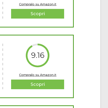
Compralo su Amazon.it
Scopri
9.16
Compralo su Amazon.it
Scopri