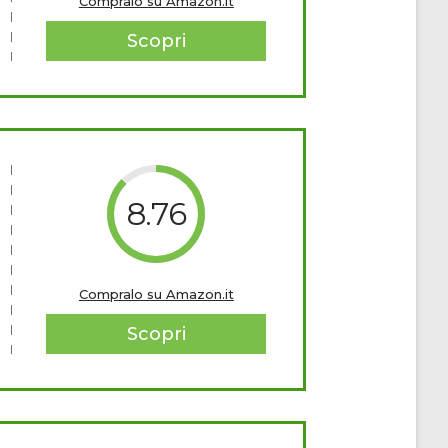
Compralo su Amazon.it
Scopri
8.76
Compralo su Amazon.it
Scopri