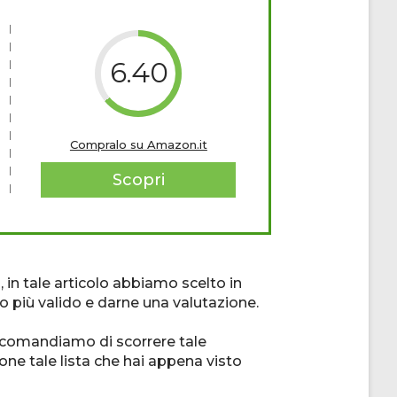
6.40
Compralo su Amazon.it
Scopri
 in tale articolo abbiamo scelto in
o più valido e darne una valutazione.
raccomandiamo di scorrere tale
one tale lista che hai appena visto