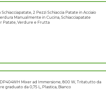
Schiacciapatate, 2 Pezzi Schiaccia Patate in Acciaio
verdura Manualmente in Cucina, Schiacciapatate
 Patate, Verdure e Frutta
P404WH Mixer ad Immersione, 800 W, Tritatutto da
iere graduato da 0,75 L, Plastica, Bianco