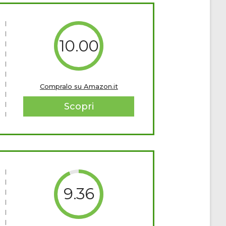
10.00
Compralo su Amazon.it
Scopri
9.36