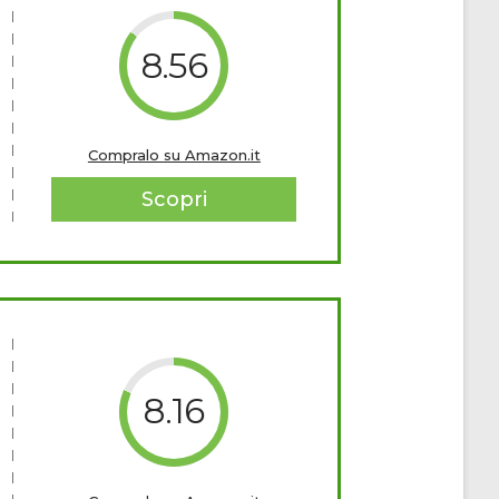
8.56
Compralo su Amazon.it
Scopri
8.16