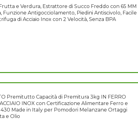
Frutta e Verdura, Estrattore di Succo Freddo con 65 MM
 Funzione Antigocciolamento, Piedini Antiscivolo, Facile
trifuga di Acciaio Inox con 2 Velocità, Senza BPA
 Premitutto Capacità di Premitura 3kg IN FERRO
CCIAIO INOX con Certificazione Alimentare Ferro e
x 430 Made in Italy per Pomodori Melanzane Ortaggi
ta e Olio