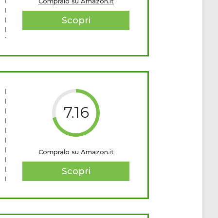
Compralo su Amazon.it
Scopri
7.16
Compralo su Amazon.it
Scopri