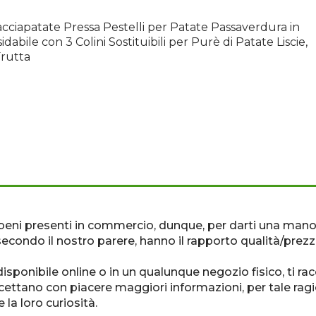
cciapatate Pressa Pestelli per Patate Passaverdura in
idabile con 3 Colini Sostituibili per Purè di Patate Liscie,
rutta
 i beni presenti in commercio, dunque, per darti una mano,
condo il nostro parere, hanno il rapporto qualità/prezz
 disponibile online o in un qualunque negozio fisico, ti 
cettano con piacere maggiori informazioni, per tale ragi
la loro curiosità.