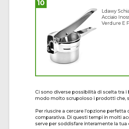
10
Ldawy Schia
Acciaio Inoss
Verdure E F
Ci sono diverse possibilità di scelta tra
modo molto scrupoloso i prodotti che, se
Per riuscire a cercare l’opzione perfetta
comparativa. Di questi tempi in molti ac
serve per soddisfare interamente la tua e 