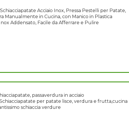
hiacciapatate Acciaio Inox, Pressa Pestelli per Patate,
a Manualmente in Cucina, con Manico in Plastica
 Inox Addensato, Facile da Afferrare e Pulire
acciapatate, passaverdura in acciaio
,Schiacciapatate per patate lisce, verdura e frutta,cucina
antissimo schiaccia verdure