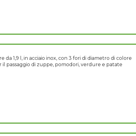
 da 1,9 l, in acciaio inox, con 3 fori di diametro di colore
r il passaggio di zuppe, pomodori, verdure e patate