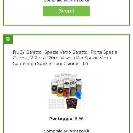
Compralo su Amazon.it
Scopri
9
RUBY Barattoli Spezie Vetro Barattoli Porta Spezie
Cucina ,12 Pezzi 120ml Vasetti Per Spezie Vetro
Contenitori Spezie Pour Cuisiner (12)
Punteggio:
8.96
Compralo su Amazon.it