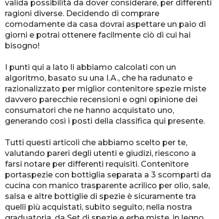
valida possibilità da dover considerare, per differenti
ragioni diverse. Decidendo di comprare
comodamente da casa dovrai aspettare un paio di
giorni e potrai ottenere facilmente ciò di cui hai
bisogno!
I punti qui a lato li abbiamo calcolati con un
algoritmo, basato su una I.A., che ha radunato e
razionalizzato per miglior contenitore spezie miste
davvero parecchie recensioni e ogni opinione dei
consumatori che ne hanno acquistato uno,
generando così i posti della classifica qui presente.
Tutti questi articoli che abbiamo scelto per te,
valutando pareri degli utenti e giudizi, riescono a
farsi notare per differenti requisiti. Contenitore
portaspezie con bottiglia separata a 3 scomparti da
cucina con manico trasparente acrilico per olio, sale,
salsa e altre bottiglie di spezie è sicuramente tra
quelli più acquistati, subito seguito, nella nostra
graduatoria, da Set di spezie e erbe miste, in legno,