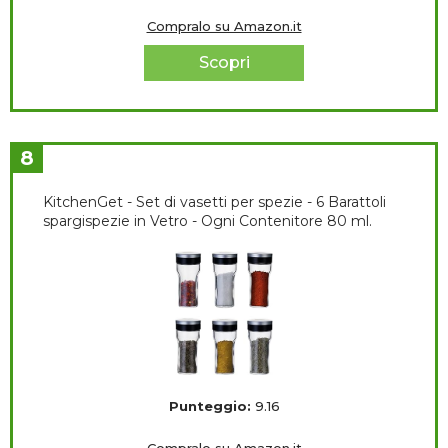
Compralo su Amazon.it
Scopri
8
KitchenGet - Set di vasetti per spezie - 6 Barattoli
spargispezie in Vetro - Ogni Contenitore 80 ml.
Punteggio:
9.16