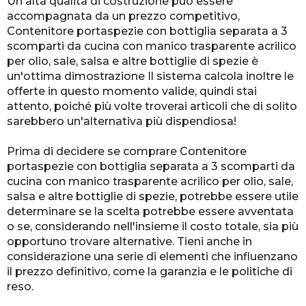
Un'alta qualità di costruzione può essere
accompagnata da un prezzo competitivo,
Contenitore portaspezie con bottiglia separata a 3
scomparti da cucina con manico trasparente acrilico
per olio, sale, salsa e altre bottiglie di spezie è
un'ottima dimostrazione Il sistema calcola inoltre le
offerte in questo momento valide, quindi stai
attento, poiché più volte troverai articoli che di solito
sarebbero un'alternativa più dispendiosa!
Prima di decidere se comprare Contenitore
portaspezie con bottiglia separata a 3 scomparti da
cucina con manico trasparente acrilico per olio, sale,
salsa e altre bottiglie di spezie, potrebbe essere utile
determinare se la scelta potrebbe essere avventata
o se, considerando nell'insieme il costo totale, sia più
opportuno trovare alternative. Tieni anche in
considerazione una serie di elementi che influenzano
il prezzo definitivo, come la garanzia e le politiche di
reso.