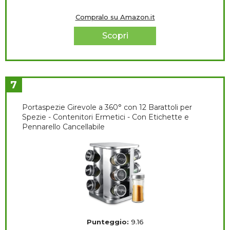
Compralo su Amazon.it
Scopri
7
Portaspezie Girevole a 360° con 12 Barattoli per
Spezie - Contenitori Ermetici - Con Etichette e
Pennarello Cancellabile
Punteggio:
9.16