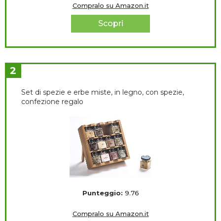
Compralo su Amazon.it
Scopri
2
Set di spezie e erbe miste, in legno, con spezie,
confezione regalo
Punteggio:
9.76
Compralo su Amazon.it