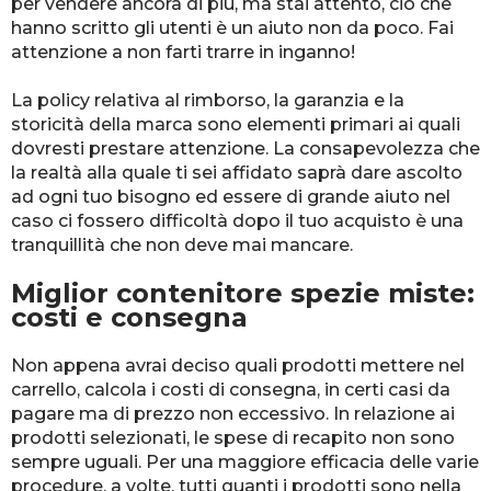
per vendere ancora di più, ma stai attento, ciò che
hanno scritto gli utenti è un aiuto non da poco. Fai
attenzione a non farti trarre in inganno!
La policy relativa al rimborso, la garanzia e la
storicità della marca sono elementi primari ai quali
dovresti prestare attenzione. La consapevolezza che
la realtà alla quale ti sei affidato saprà dare ascolto
ad ogni tuo bisogno ed essere di grande aiuto nel
caso ci fossero difficoltà dopo il tuo acquisto è una
tranquillità che non deve mai mancare.
Miglior contenitore spezie miste:
costi e consegna
Non appena avrai deciso quali prodotti mettere nel
carrello, calcola i costi di consegna, in certi casi da
pagare ma di prezzo non eccessivo. In relazione ai
prodotti selezionati, le spese di recapito non sono
sempre uguali. Per una maggiore efficacia delle varie
procedure, a volte, tutti quanti i prodotti sono nella