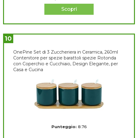
Scopri
10
OnePine Set di 3 Zuccheriera in Ceramica, 260ml
Contenitore per spezie barattoli spezie Rotonda
con Coperchio e Cucchiaio, Design Elegante, per
Casa e Cucina
Punteggio:
8.76