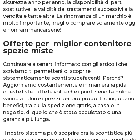
sicurezza anno per anno, la disponibilità di parti
sostitutive, la validità dei trattamenti successivi alla
vendita e tante altre. La rinomanza di un marchio è
molto importante, meglio comprare solamente oggi
e non rammaricarsene!
Offerte per miglior contenitore
spezie miste
Continuare a tenerti informato con gli articoli che
scriviamo ti permetterà di scoprire
sistematicamente sconti stupefacenti! Perché?
Aggiorniamo costantemente e in maniera rapida
queste liste tutte le volte che i punti vendita online
vanno a ridurre i prezzi dei loro prodotti o inglobano
benefici, tra cui la spedizione gratis, a casa o in
negozio, di quello che è stato acquistato o una
garanzia più lunga.
Il nostro sistema può scoprire ora la scontistica più
esclusiva e i diversi prodotti meno costosi, rendendo