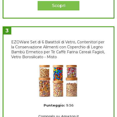
Scopri
3
EZOWare Set di 6 Barattoli di Vetro, Contenitori per
la Conservazione Alimenti con Coperchio di Legno
Bambù Ermetico per Tè Caffè Farina Cereali Fagioli,
Vetro Borosilicato - Misto
Punteggio:
9.56
Compralo su Amazon.it