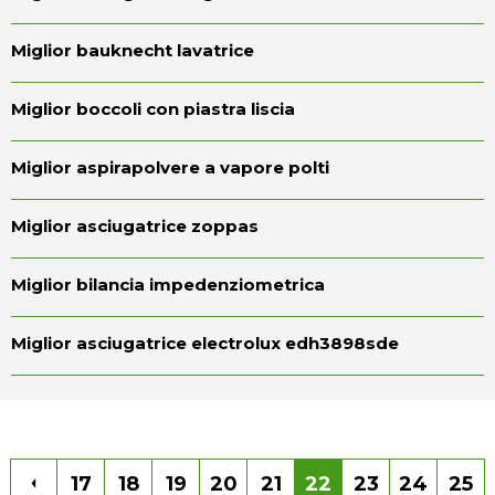
Miglior bauknecht lavatrice
Miglior boccoli con piastra liscia
Miglior aspirapolvere a vapore polti
Miglior asciugatrice zoppas
Miglior bilancia impedenziometrica
Miglior asciugatrice electrolux edh3898sde
17
18
19
20
21
22
23
24
25