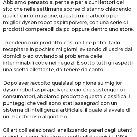
Abbiamo pensato a, per te e per alcuni lettori del
sito che nelle settimane scorse ci stanno chiedendo
qualche informazione, questo mini articolo per
miglior dyson robot aspirapolvere, con una serie di
prodotti comperabili da pc, oppure dentro uno store.
Prendendo un prodotto così on-line potrai farlo
recapitare in pochissimi giorni, evitando di uscire dal
domicilio ed ovviando al problema delle
interminabili code nei negozi. È sotto tutti gli aspetti
una scelta allettante, da tenere da conto.
Dopo aver raccolto qualsiasi opinione su miglior
dyson robot aspirapolvere e ciò che sostengono i
consumatori, abbiamo prodotto questa classifica. I
punteggi che vedi sono stati assegnati con un
sistema di intelligenza artificiale, il quale si avvale di
un macchinoso algoritmo.
Gli articoli selezionati, analizzando pareri degli utenti
e giudizi, sono l'ideale per molteplici requisiti. INSE