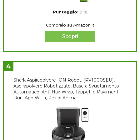
Punteggio:
9.16
Compralo su Amazon.it
Scopri
4
Shark Aspirapolvere ION Robot, [RV1000SEU],
Aspirapolvere Robotizzato, Base a Svuotamento
Automatico, Anti Hair Wrap, Tappeti e Pavimenti
Duri, App Wi-Fi, Peli di Animali