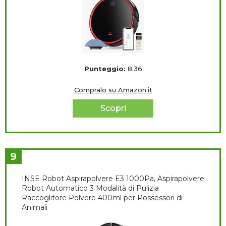
Punteggio:
8.36
Compralo su Amazon.it
Scopri
9
INSE Robot Aspirapolvere E3 1000Pa, Aspirapolvere
Robot Automatico 3 Modalità di Pulizia
Raccoglitore Polvere 400ml per Possessori di
Animali