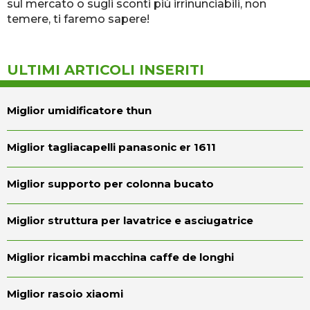
sul mercato o sugli sconti più irrinunciabili, non
temere, ti faremo sapere!
ULTIMI ARTICOLI INSERITI
Miglior umidificatore thun
Miglior tagliacapelli panasonic er 1611
Miglior supporto per colonna bucato
Miglior struttura per lavatrice e asciugatrice
Miglior ricambi macchina caffe de longhi
Miglior rasoio xiaomi