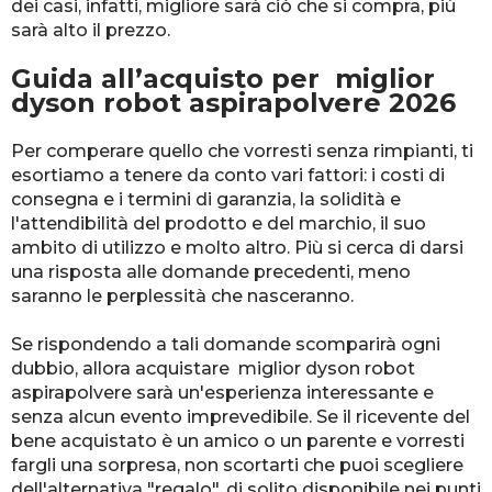
dei casi, infatti, migliore sarà ciò che si compra, più
sarà alto il prezzo.
Guida all’acquisto per miglior
dyson robot aspirapolvere 2026
Per comperare quello che vorresti senza rimpianti, ti
esortiamo a tenere da conto vari fattori: i costi di
consegna e i termini di garanzia, la solidità e
l'attendibilità del prodotto e del marchio, il suo
ambito di utilizzo e molto altro. Più si cerca di darsi
una risposta alle domande precedenti, meno
saranno le perplessità che nasceranno.
Se rispondendo a tali domande scomparirà ogni
dubbio, allora acquistare miglior dyson robot
aspirapolvere sarà un'esperienza interessante e
senza alcun evento imprevedibile. Se il ricevente del
bene acquistato è un amico o un parente e vorresti
fargli una sorpresa, non scortarti che puoi scegliere
dell'alternativa "regalo", di solito disponibile nei punti