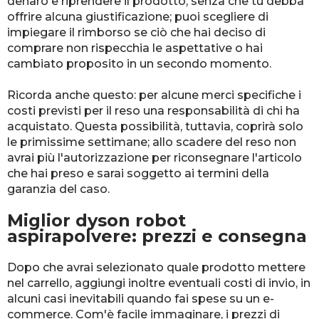
denaro e riprendere il prodotto, senza che tu debba
offrire alcuna giustificazione; puoi scegliere di
impiegare il rimborso se ciò che hai deciso di
comprare non rispecchia le aspettative o hai
cambiato proposito in un secondo momento.
Ricorda anche questo: per alcune merci specifiche i
costi previsti per il reso una responsabilità di chi ha
acquistato. Questa possibilità, tuttavia, coprirà solo
le primissime settimane; allo scadere del reso non
avrai più l'autorizzazione per riconsegnare l'articolo
che hai preso e sarai soggetto ai termini della
garanzia del caso.
Miglior dyson robot
aspirapolvere: prezzi e consegna
Dopo che avrai selezionato quale prodotto mettere
nel carrello, aggiungi inoltre eventuali costi di invio, in
alcuni casi inevitabili quando fai spese su un e-
commerce. Com'è facile immaginare, i prezzi di