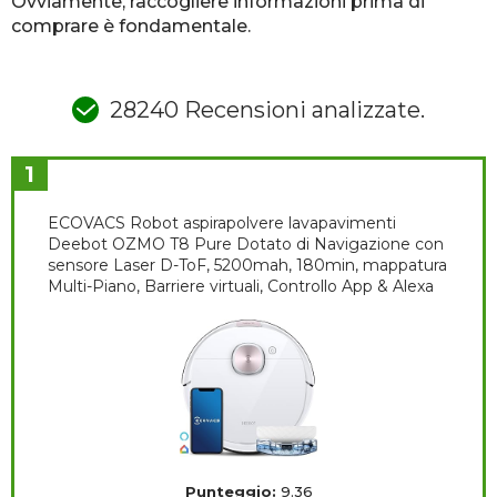
Ovviamente, raccogliere informazioni prima di
comprare è fondamentale.
28240 Recensioni analizzate.
1
ECOVACS Robot aspirapolvere lavapavimenti
Deebot OZMO T8 Pure Dotato di Navigazione con
sensore Laser D-ToF, 5200mah, 180min, mappatura
Multi-Piano, Barriere virtuali, Controllo App & Alexa
Punteggio:
9.36