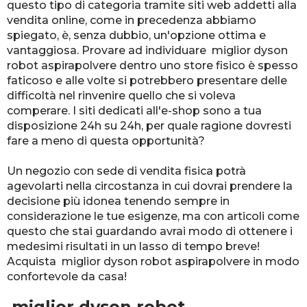
questo tipo di categoria tramite siti web addetti alla
vendita online, come in precedenza abbiamo
spiegato, è, senza dubbio, un'opzione ottima e
vantaggiosa. Provare ad individuare miglior dyson
robot aspirapolvere dentro uno store fisico è spesso
faticoso e alle volte si potrebbero presentare delle
difficoltà nel rinvenire quello che si voleva
comperare. I siti dedicati all'e-shop sono a tua
disposizione 24h su 24h, per quale ragione dovresti
fare a meno di questa opportunità?
Un negozio con sede di vendita fisica potrà
agevolarti nella circostanza in cui dovrai prendere la
decisione più idonea tenendo sempre in
considerazione le tue esigenze, ma con articoli come
questo che stai guardando avrai modo di ottenere i
medesimi risultati in un lasso di tempo breve!
Acquista miglior dyson robot aspirapolvere in modo
confortevole da casa!
miglior dyson robot