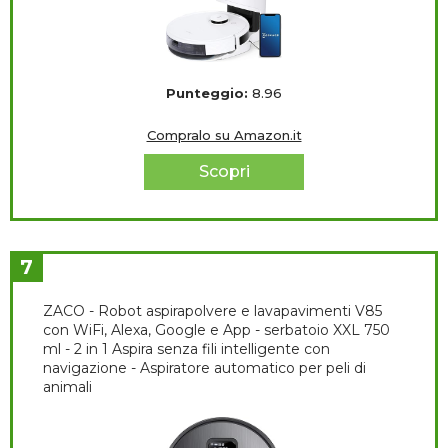
Punteggio:
8.96
Compralo su Amazon.it
Scopri
7
ZACO - Robot aspirapolvere e lavapavimenti V85
con WiFi, Alexa, Google e App - serbatoio XXL 750
ml - 2 in 1 Aspira senza fili intelligente con
navigazione - Aspiratore automatico per peli di
animali