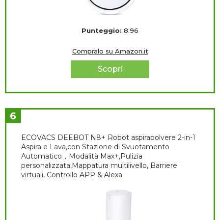
Punteggio:
8.96
Compralo su Amazon.it
Scopri
6
ECOVACS DEEBOT N8+ Robot aspirapolvere 2-in-1
Aspira e Lava,con Stazione di Svuotamento
Automatico，Modalità Max+,Pulizia
personalizzata,Mappatura multilivello, Barriere
virtuali, Controllo APP & Alexa