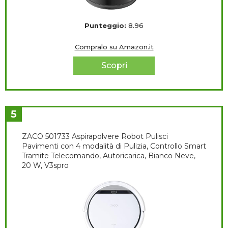
Punteggio:
8.96
Compralo su Amazon.it
Scopri
5
ZACO 501733 Aspirapolvere Robot Pulisci
Pavimenti con 4 modalità di Pulizia, Controllo Smart
Tramite Telecomando, Autoricarica, Bianco Neve,
20 W, V3spro