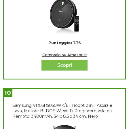
Punteggio:
7.76
Compralo su Amazon.it
Scopri
10
Samsung VR05R5050WK/ET Robot 2 in 1 Aspira e
Lava, Motore BLDC 5 W, Wi-Fi Programmabile da
Remoto, 3400mAh, 34 x 8.5 x 34 cm, Nero