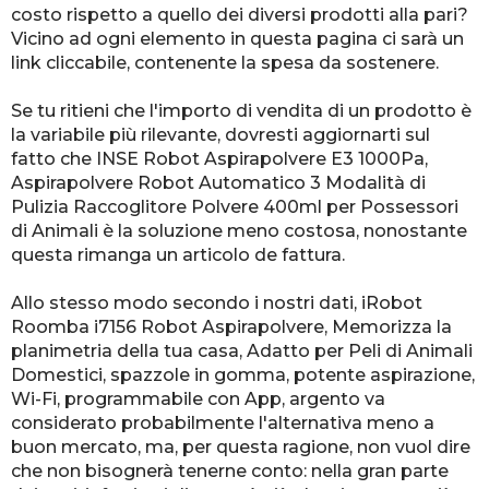
costo rispetto a quello dei diversi prodotti alla pari?
Vicino ad ogni elemento in questa pagina ci sarà un
link cliccabile, contenente la spesa da sostenere.
Se tu ritieni che l'importo di vendita di un prodotto è
la variabile più rilevante, dovresti aggiornarti sul
fatto che INSE Robot Aspirapolvere E3 1000Pa,
Aspirapolvere Robot Automatico 3 Modalità di
Pulizia Raccoglitore Polvere 400ml per Possessori
di Animali è la soluzione meno costosa, nonostante
questa rimanga un articolo de fattura.
Allo stesso modo secondo i nostri dati, iRobot
Roomba i7156 Robot Aspirapolvere, Memorizza la
planimetria della tua casa, Adatto per Peli di Animali
Domestici, spazzole in gomma, potente aspirazione,
Wi-Fi, programmabile con App, argento va
considerato probabilmente l'alternativa meno a
buon mercato, ma, per questa ragione, non vuol dire
che non bisognerà tenerne conto: nella gran parte