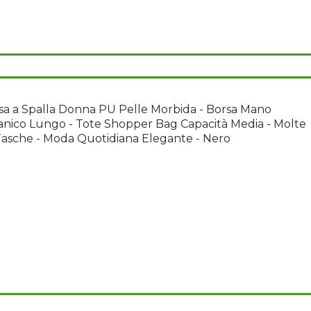
a a Spalla Donna PU Pelle Morbida - Borsa Mano
nico Lungo - Tote Shopper Bag Capacità Media - Molte
asche - Moda Quotidiana Elegante - Nero