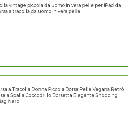
olla vintage piccola da uomo in vera pelle per iPad da
Borsa a tracolla da uomo in vera pelle
orsa a Tracolla Donna Piccola Borsa Pelle Vegana Retrò
rse a Spalla Coccodrillo Borsetta Elegante Shopping
Bag Nero