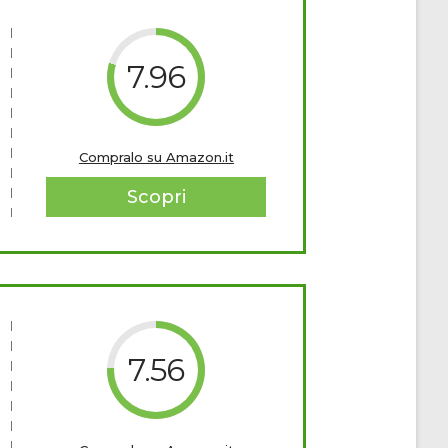
7.96
Compralo su Amazon.it
Scopri
7.56