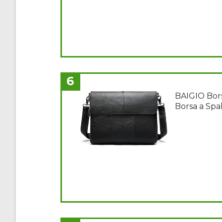
6
BAIGIO Bors
Borsa a Spa