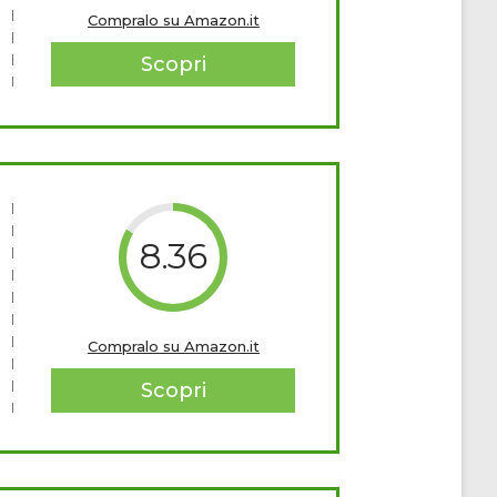
Compralo su Amazon.it
Scopri
8.36
Compralo su Amazon.it
Scopri