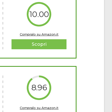
10.00
Compralo su Amazon.it
Scopri
8.96
Compralo su Amazon.it