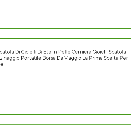
atola Di Gioielli Di Età In Pelle Cerniera Gioielli Scatola
inaggio Portatile Borsa Da Viaggio La Prima Scelta Per
le