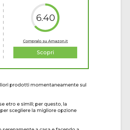
6.40
Compralo su Amazon.it
Scopri
 migliori prodotti momentaneamente sul
etro e simili; per questo, la
 per scegliere la migliore opzione
ndo serenamente a casa e facendo a