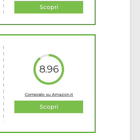
Scopri
8.96
Compralo su Amazon.it
Scopri