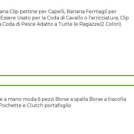
ana Clip pettine per Capelli, Banana Fermagli per
Essere Usato per la Coda di Cavallo o l'arricciatura, Clip
a Coda di Pesce Adatto a Tutte le Ragazze(2 Colori)
 a mano moda 6 pezzi Borse a spalla Borse a tracolla
Pochette e Clutch portafoglio