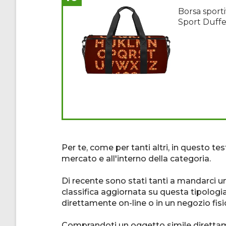
Borsa sport
Sport Duffe
Per te, come per tanti altri, in questo t
mercato e all'interno della categoria.
Di recente sono stati tanti a mandarci u
classifica aggiornata su questa tipologia
direttamente on-line o in un negozio fisi
Comprandoti un oggetto simile direttame