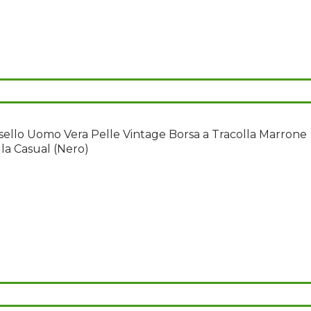
ello Uomo Vera Pelle Vintage Borsa a Tracolla Marrone
lla Casual (Nero)