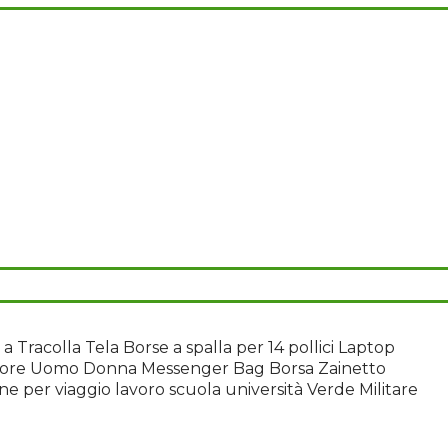
a Tracolla Tela Borse a spalla per 14 pollici Laptop
rore Uomo Donna Messenger Bag Borsa Zainetto
e per viaggio lavoro scuola università Verde Militare