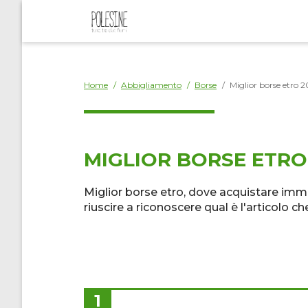
Home
/
Abbigliamento
/
Borse
/
Miglior borse etro 2
MIGLIOR BORSE ETRO 
Miglior borse etro, dove acquistare imm
riuscire a riconoscere qual è l'articolo c
1