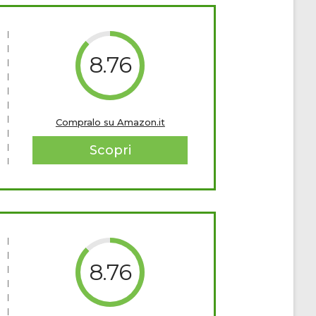
8.76
Compralo su Amazon.it
Scopri
8.76