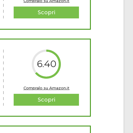
Compralo su Amazon.it
Scopri
6.40
Compralo su Amazon.it
Scopri